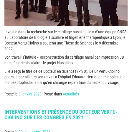
Investie dans la recherche sur le cartilage nasal au sein d’une équipe CNRS
au Laboratoire de Biologie Tissulaire et Ingénierie thérapeutique à Lyon, le
Docteur Vertu-Ciolino a soutenu une Thèse de Sciences le 9 décembre
2022.
Son travail s’intitule « Reconstruction du cartilage nasal par impression 3D
et ingénierie tissulaire : le projet Nasaltis ».
Elle a reçu le titre de de Docteur en Sciences (Ph D). Le Dr Vertu-Ciolino
poursuit par ailleurs son travail à l’hôpital Edouard Herriot en rhinoplastie et
rhinoseptoplastie, ainsi qu’en chirurgie réparatrice du nez et du visage.
Posté le
3 janvier 2023
Posté dans
Actualités
INTERVENTIONS ET PRÉSENCE DU DOCTEUR VERTU-
CIOLINO SUR LES CONGRÈS EN 2021
Posté le
29 septembre 2021