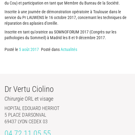
du Cou) et participation en tant que Membre du Bureau de la Société.
Inscrite à une journée de démonstration opératoire à Toulouse dans le
service du Pr LAUWENS le 16 octobre 2017, concernant les techniques de
réparation des aplasies d’oreille.
Inscrite en tant qu’oratrice au SOMNOFORUM 2017 (Congrès sur les
pathologies du Sommeil) à Madrid les 8 et 9 décembre 2017.
Posté le
5 août 2017
Posté dans
Actualités
Dr Vertu Ciolino
Chirurgie ORL et visage
HOPITAL EDOUARD HERRIOT
5 PLACE D’ARSONVAL
69437 LYON CEDEX 03
04 72 11 05 55