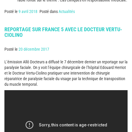
Posté le
9 avril 2018
Posté dans
Actualités
REPORTAGE SUR FRANCE 5 AVEC LE DOCTEUR VERTU-
CIOLINO
Posté le
20 décembre 2017
L’émission Allô Docteurs a diffusé le 7 décembre dernier un reportage sur la
paralysie faciale. On y voit l’équipe chirurgicale de l’hôpital Edouard Herriot
et le Docteur Vertu-Ciolino pratiquer une intervention de chirurgie
réparatrice de paralysie faciale du visage par la technique de transposition
du muscle temporal.