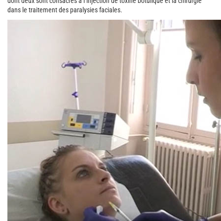
dont deux sont consacrés à l’injection de toxine botulique et la chirurgie
dans le traitement des paralysies faciales.