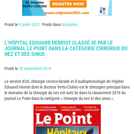
Posté le
8 juillet 2021
Posté dans
Actualités
L’HÔPITAL EDOUARD HERRIOT CLASSÉ 3E PAR LE
JOURNAL LE POINT DANS LA CATÉGORIE CHIRURGIE DU
NEZ ET DES SINUS
Posté le
20 septembre 2019
Le service d’orl, chirurgie cervico-faciale et d’audiophonologie de Hôpital
Edouard Herriot dont le docteur Vertu-Ciolino est le chirurgien principal dans
le domaine de la chirurgie du nez est sorti 3e dans la classement 2019 du
journal Le Point dans la catégorie « chirurgie du nez et des sinus ».